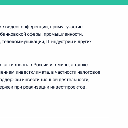
ме видеоконференции, примут участие
 заседание Совета Безопасности
– банковской сферы, промышленности,
, телекоммуникаций, IT-индустрии и других
 активность в России и в мире, а также
шением инвестклимата, в частности налоговое
 в заседании набсовета АНО «Россия – страна
оддержки инвестиционной деятельности,
ержек при реализации инвестпроектов.
ауреатами премий Президента и посетит новое