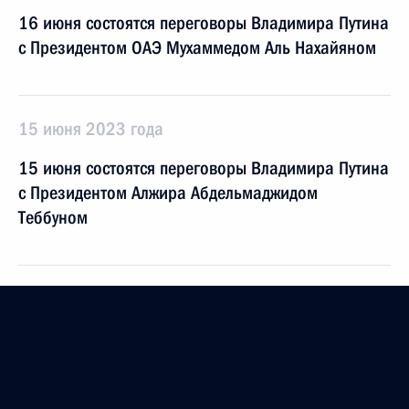
16 июня состоятся переговоры Владимира Путина
с Президентом ОАЭ Мухаммедом Аль Нахайяном
15 июня 2023 года
15 июня состоятся переговоры Владимира Путина
с Президентом Алжира Абдельмаджидом
Теббуном
12 июня 2023 года
12 июня в Кремле состоится церемония вручения
Государственных премий и золотых медалей Героя
Труда