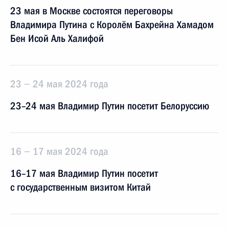
23 мая в Москве состоятся переговоры
Владимира Путина с Королём Бахрейна Хамадом
Бен Исой Аль Халифой
23 − 24 мая 2024 года
23–24 мая Владимир Путин посетит Белоруссию
16 − 17 мая 2024 года
16–17 мая Владимир Путин посетит
с государственным визитом Китай