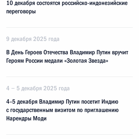
10 декабря состоятся российско-индонезийские
переговоры
9 декабря 2025 года
В День Героев Отечества Владимир Путин вручит
Героям России медали «Золотая Звезда»
4 − 5 декабря 2025 года
4–5 декабря Владимир Путин посетит Индию
с государственным визитом по приглашению
Нарендры Моди