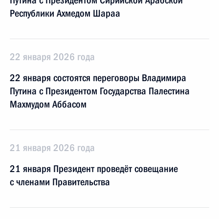
Путина с Президентом Сирийской Арабской
Республики Ахмедом Шараа
22 января 2026 года
22 января состоятся переговоры Владимира
Путина с Президентом Государства Палестина
Махмудом Аббасом
21 января 2026 года
21 января Президент проведёт совещание
с членами Правительства