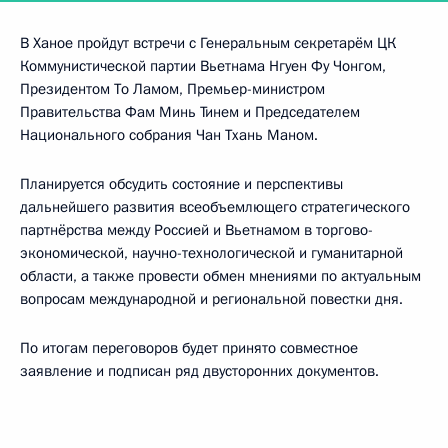
В Ханое пройдут встречи с Генеральным секретарём ЦК
Коммунистической партии Вьетнама Нгуен Фу Чонгом,
Президентом То Ламом, Премьер-министром
Правительства Фам Минь Тинем и Председателем
Национального собрания Чан Тхань Маном.
Планируется обсудить состояние и перспективы
дальнейшего развития всеобъемлющего стратегического
партнёрства между Россией и Вьетнамом в торгово-
экономической, научно-технологической и гуманитарной
области, а также провести обмен мнениями по актуальным
вопросам международной и региональной повестки дня.
По итогам переговоров будет принято совместное
заявление и подписан ряд двусторонних документов.