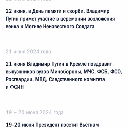
22 июня, в День памяти и скорби, Владимир
Путин примет участие в церемонии возложения
венка к Могиле Неизвестного Солдата
21 июня 2024 года
21 июня Владимир Путин в Кремле поздравит
выпускников вузов Минобороны, МЧС, ФСБ, ФСО,
Росгвардии, МВД, Следственного комитета
и ФСИН
19 − 20 июня 2024 года
19–20 июня Президент посетит Вьетнам