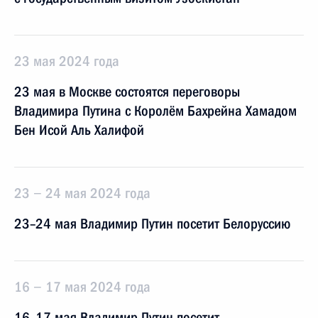
23 мая 2024 года
23 мая в Москве состоятся переговоры
Владимира Путина с Королём Бахрейна Хамадом
Бен Исой Аль Халифой
23 − 24 мая 2024 года
23–24 мая Владимир Путин посетит Белоруссию
16 − 17 мая 2024 года
16–17 мая Владимир Путин посетит