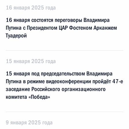
16 января 2025 года
16 января состоятся переговоры Владимира
Путина с Президентом ЦАР Фостеном Арканжем
Туадерой
15 января 2025 года
15 января под председательством Владимира
Путина в режиме видеоконференции пройдёт 47-е
заседание Российского организационного
комитета «Победа»
9 января 2025 года