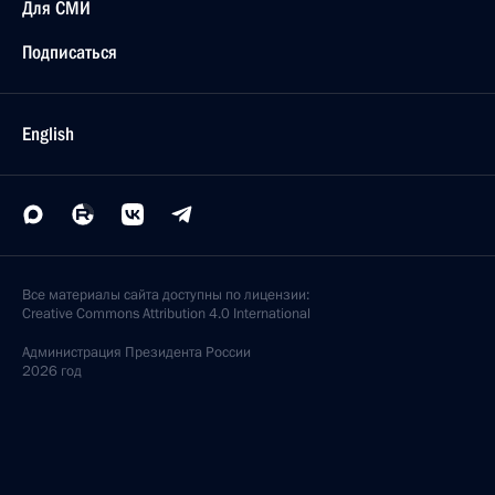
Для СМИ
Подписаться
English
Все материалы сайта доступны по лицензии:
Creative Commons Attribution 4.0 International
Администрация
Президента России
2026 год