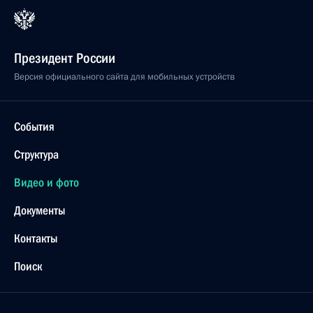
Президент России
Версия официального сайта для мобильных устройств
События
Структура
Видео и фото
Документы
Контакты
Поиск