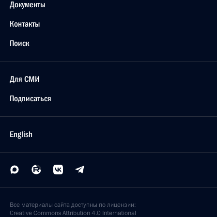
Документы
Контакты
Поиск
Для СМИ
Подписаться
English
Все материалы сайта доступны по лицензии:
Creative Commons Attribution 4.0 International