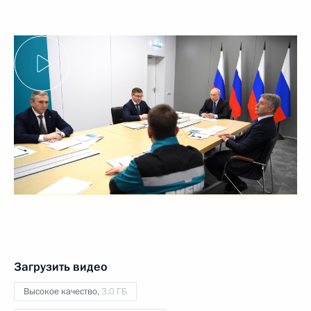
Загрузить видео
Высокое качество,
3.0 ГБ