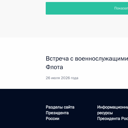
Показа
Встреча с военнослужащими
Флота
26 июля 2026 года
Разделы сайта
Информационн
Президента
ресурсы
России
Президента Рос