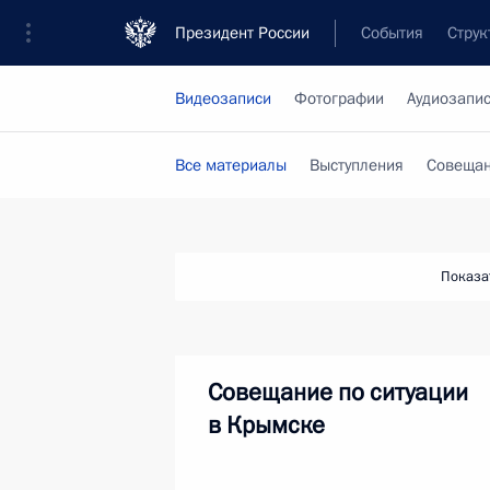
Президент России
События
Струк
Видеозаписи
Фотографии
Аудиозапи
Все материалы
Выступления
Совещан
Показа
Совещание по ситуации
в Крымске