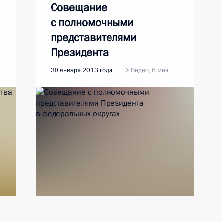
Совещание
с полномочными
представителями
Президента
в федеральных округах
30 января 2013 года
Видео, 6 мин.