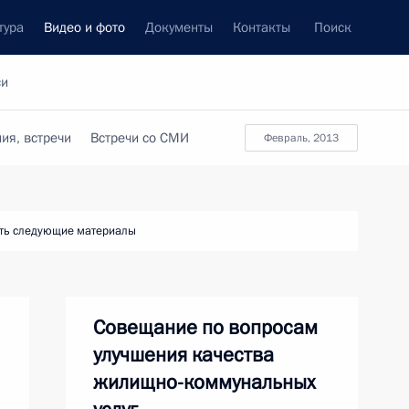
тура
Видео и фото
Документы
Контакты
Поиск
си
ия, встречи
Встречи со СМИ
февраль, 2013
ть следующие материалы
Совещание по вопросам
улучшения качества
жилищно-коммунальных