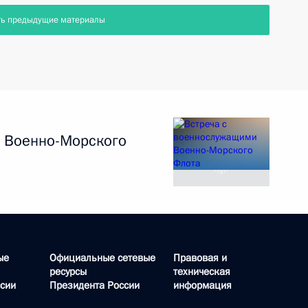
ть предыдущие материалы
 Военно-Морского
ые
Официальные сетевые
Правовая и
ресурсы
техническая
сии
Президента России
информация