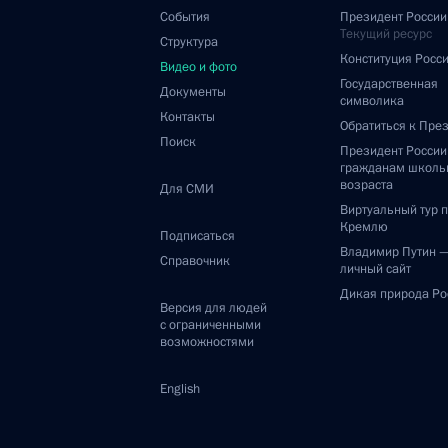
События
Президент России
Текущий ресурс
Структура
Конституция Росс
Видео и фото
Государственная
Документы
символика
Контакты
Обратиться к Пре
Поиск
Президент Росси
гражданам школь
возраста
Для СМИ
Виртуальный тур 
Кремлю
Подписаться
Владимир Путин 
Справочник
личный сайт
Дикая природа Ро
Версия для людей
с ограниченными
возможностями
English