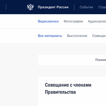
Президент России
События
Стру
Видеозаписи
Фотографии
Аудиозапи
Все материалы
Выступления
Совещан
Показа
Совещание с членами
Правительства