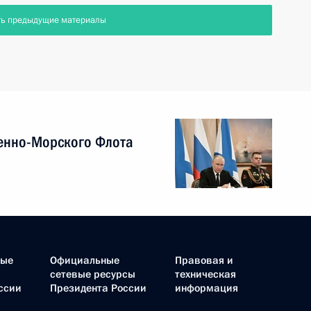
ть предыдущие материалы
енно-Морского Флота
ные
Официальные
Правовая и
сетевые ресурсы
техническая
ссии
Президента России
информация