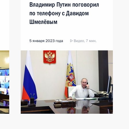
Владимир Путин поговорил
по телефону с Давидом
Шмелёвым
5 января 2023 года
Видео, 7 мин.