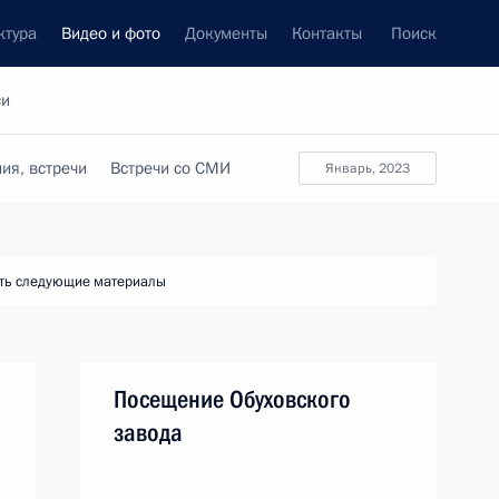
ктура
Видео и фото
Документы
Контакты
Поиск
си
ия, встречи
Встречи со СМИ
январь, 2023
ть следующие материалы
Посещение Обуховского
завода