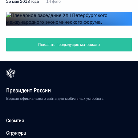
25 мая 2018 года
14 фото
Показать предыдущие материалы
Президент России
Версия официального сайта для мобильных устройств
События
Структура