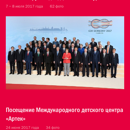
7 − 8 июля 2017 года
62 фото
Посещение Международного детского центра
«Артек»
24 июня 2017 года
34 фото