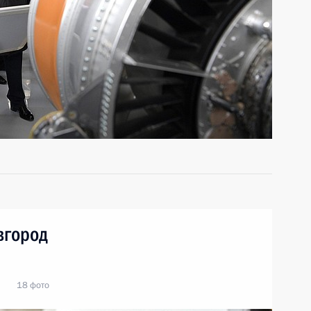
вгород
18 фото