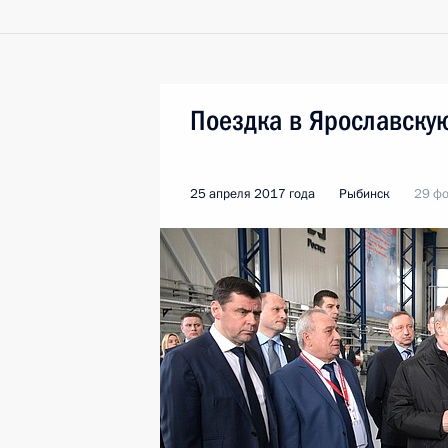
Поездка в Ярославску
25 апреля 2017 года
Рыбинск
29 фо