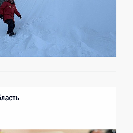
бласть