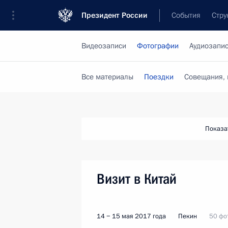
Президент России
События
Стру
Видеозаписи
Фотографии
Аудиозапи
Все материалы
Поездки
Совещания, 
Показа
Визит в Китай
14 − 15 мая 2017 года
Пекин
50 фо