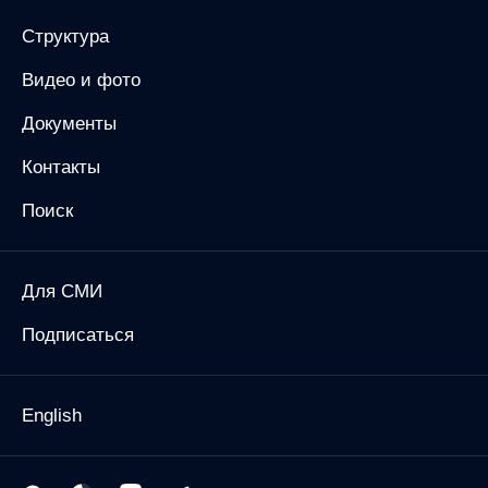
Структура
Видео и фото
Документы
Контакты
Поиск
Для СМИ
Подписаться
English