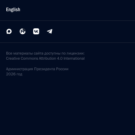
English
Все материалы сайта доступны по лицензии:
Creative Commons Attribution 4.0 International
Администрация
Президента России
2026 год