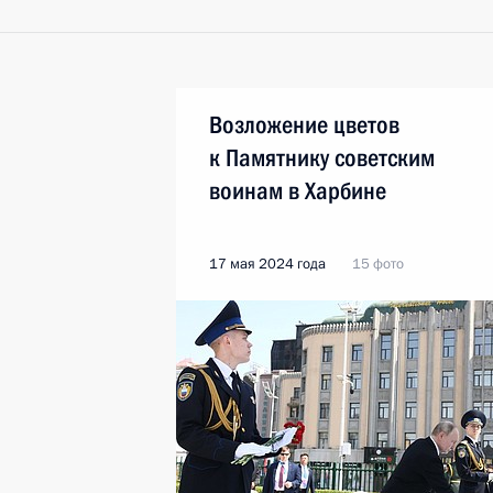
Возложение цветов
к Памятнику советским
воинам в Харбине
17 мая 2024 года
15 фото