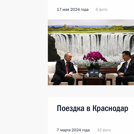
17 мая 2024 года
6 фото
Поездка в Краснодар
7 марта 2024 года
32 фото