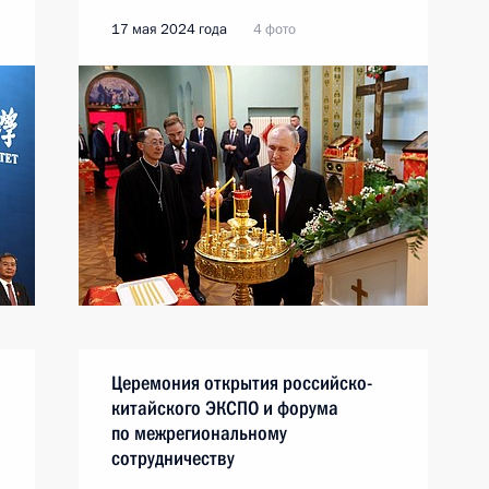
17 мая 2024 года
4 фото
Церемония открытия российско-
китайского ЭКСПО и форума
по межрегиональному
сотрудничеству