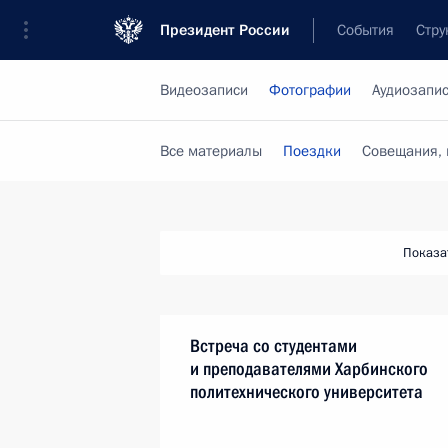
Президент России
События
Стру
Видеозаписи
Фотографии
Аудиозапи
Все материалы
Поездки
Совещания, 
Показа
Встреча со студентами
и преподавателями Харбинского
политехнического университета