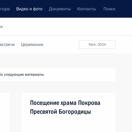
ктура
Видео и фото
Документы
Контакты
Поиск
си
встречи
Церемонии
май, 2024
ть следующие материалы
Посещение храма Покрова
Пресвятой Богородицы