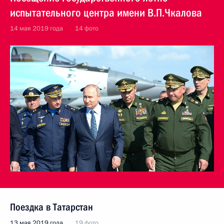
испытательного центра имени В.П.Чкалова
14 мая 2019 года
14 фото
Поездка в Татарстан
13 мая 2019 года
19 фото