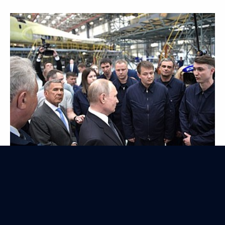
Поездка в Приморский край. Встреча с лидером
КНДР Ким Чен Ыном
25 апреля 2019 года
30 фото