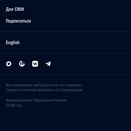
Для СМИ
Подписаться
English
Все материалы сайта доступны по лицензии:
Creative Commons Attribution 4.0 International
Администрация
Президента России
2026 год