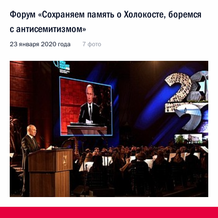
Форум «Сохраняем память о Холокосте, боремся
с антисемитизмом»
23 января 2020 года
7 фото