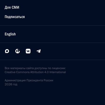
Для СМИ
Подписаться
English
Все материалы сайта доступны по лицензии:
Creative Commons Attribution 4.0 International
Администрация
Президента России
2026 год