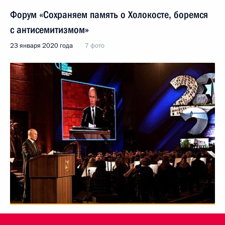
Форум «Сохраняем память о Холокосте, боремся
с антисемитизмом»
23 января 2020 года
7 фото