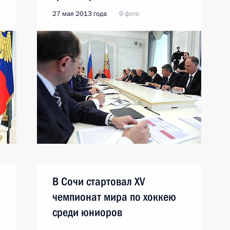
27 мая 2013 года
9 фото
В Сочи стартовал XV
чемпионат мира по хоккею
среди юниоров