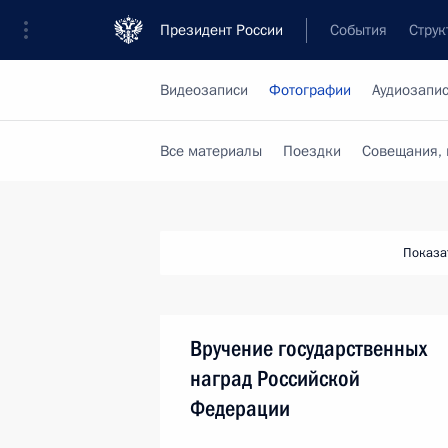
Президент России
События
Струк
Видеозаписи
Фотографии
Аудиозапи
Все материалы
Поездки
Совещания, 
Показа
Вручение государственных
наград Российской
Федерации