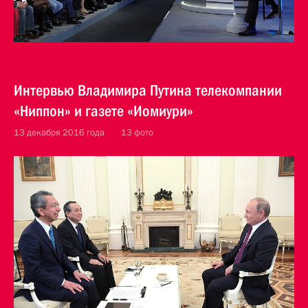
Интервью Владимира Путина телекомпании
«Ниппон» и газете «Иомиури»
13 декабря 2016 года
13 фото