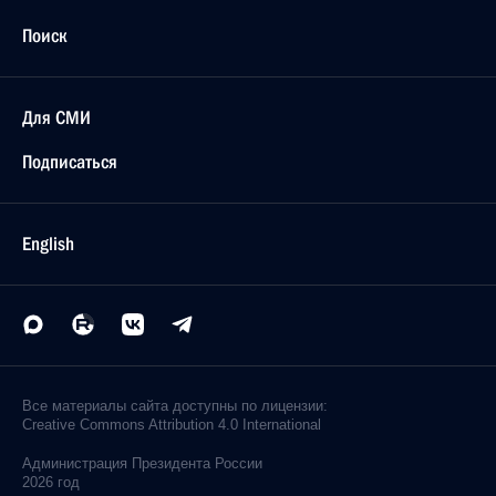
Поиск
Для СМИ
Подписаться
English
Все материалы сайта доступны по лицензии:
Creative Commons Attribution 4.0 International
Администрация
Президента России
2026 год