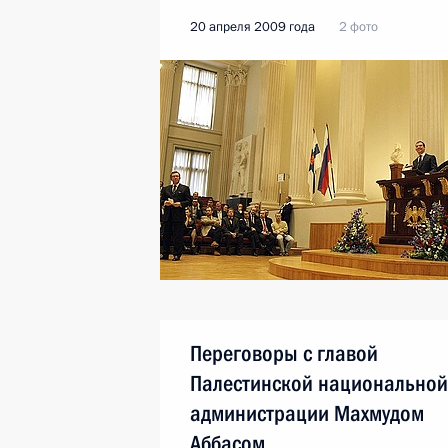
20 апреля 2009 года
2 фото
Переговоры с главой
Палестинской национальной
администрации Махмудом
Аббасом