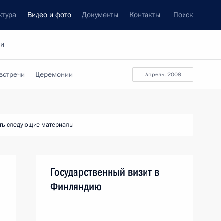
ктура
Видео и фото
Документы
Контакты
Поиск
си
встречи
Церемонии
апрель, 2009
ть следующие материалы
Государственный визит в
Финляндию