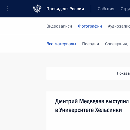
Президент России
События
Стру
Видеозаписи
Фотографии
Аудиозапи
Все материалы
Поездки
Совещания, 
Показа
Дмитрий Медведев выступил
в Университете Хельсинки