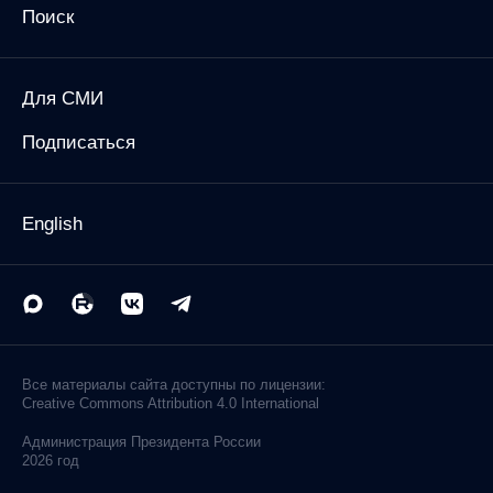
Поиск
Для СМИ
Подписаться
English
Все материалы сайта доступны по лицензии:
Creative Commons Attribution 4.0 International
Администрация
Президента России
2026 год