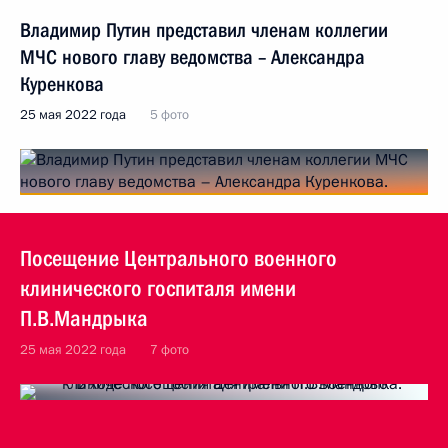
Владимир Путин представил членам коллегии
МЧС нового главу ведомства – Александра
Куренкова
25 мая 2022 года
5 фото
Посещение Центрального военного
клинического госпиталя имени
П.В.Мандрыка
25 мая 2022 года
7 фото