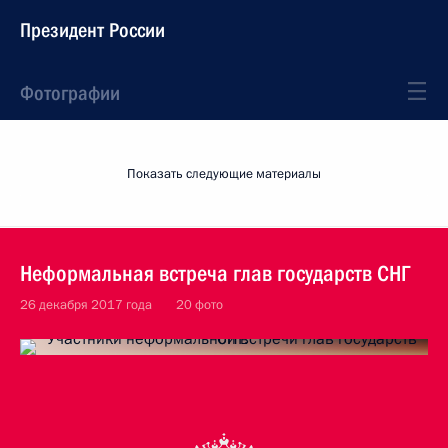
Президент России
Фотографии
Показать следующие материалы
Неформальная встреча глав государств СНГ
26 декабря 2017 года
20 фото