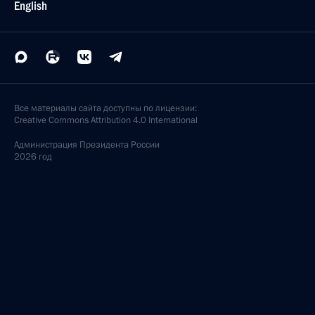
English
Все материалы сайта доступны по лицензии:
Creative Commons Attribution 4.0 International
Администрация
Президента России
2026 год