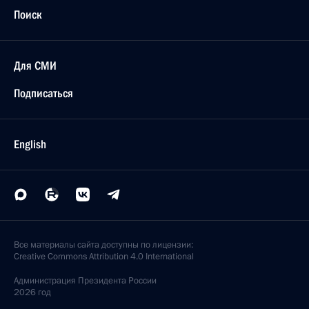
Поиск
Для СМИ
Подписаться
English
Все материалы сайта доступны по лицензии:
Creative Commons Attribution 4.0 International
Администрация
Президента России
2026 год