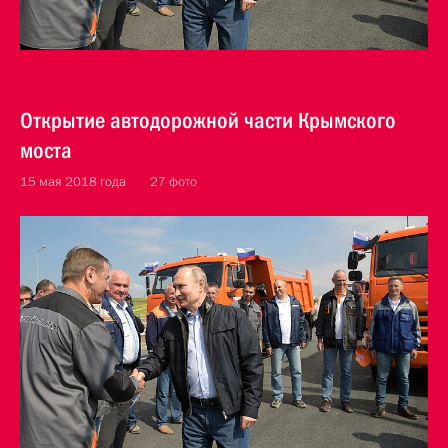
Открытие автодорожной части Крымского
моста
15 мая 2018 года
27 фото