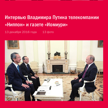
Интервью Владимира Путина телекомпании
«Ниппон» и газете «Иомиури»
13 декабря 2016 года
13 фото