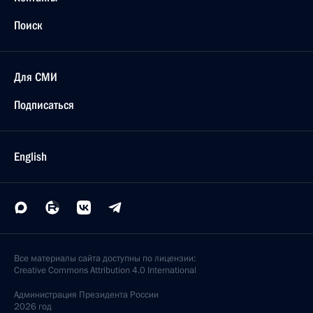
Поиск
Для СМИ
Подписаться
English
Все материалы сайта доступны по лицензии:
Creative Commons Attribution 4.0 International
Администрация
Президента России
2026 год