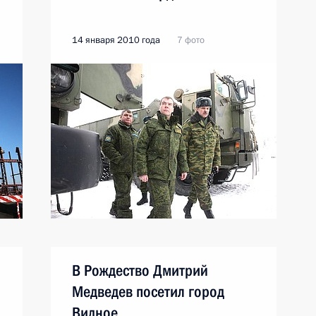
14 января 2010 года
7 фото
В Рождество Дмитрий
Медведев посетил город
Видное