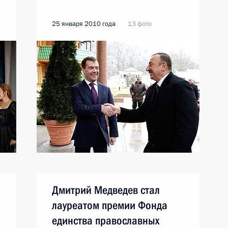
25 января 2010 года
13 фото
Дмитрий Медведев стал
лауреатом премии Фонда
единства православных