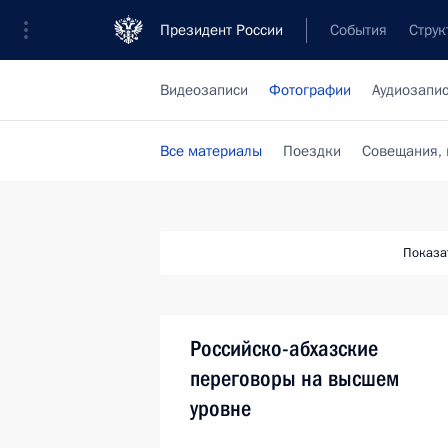
Президент России
События
Струк
Видеозаписи
Фотографии
Аудиозапи
Все материалы
Поездки
Совещания, 
Показа
Российско-абхазские
переговоры на высшем
уровне