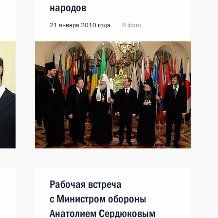
народов
21 января 2010 года
6 фото
Рабочая встреча
с Министром обороны
Анатолием Сердюковым