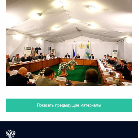
Показать предыдущие материалы