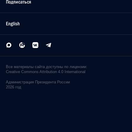
Подписаться
English
Все материалы сайта доступны по лицензии:
Creative Commons Attribution 4.0 International
Администрация
Президента России
2026 год