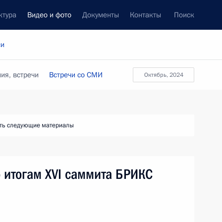
ктура
Видео и фото
Документы
Контакты
Поиск
си
ия, встречи
Встречи со СМИ
октябрь, 2024
ть следующие материалы
 итогам XVI саммита БРИКС