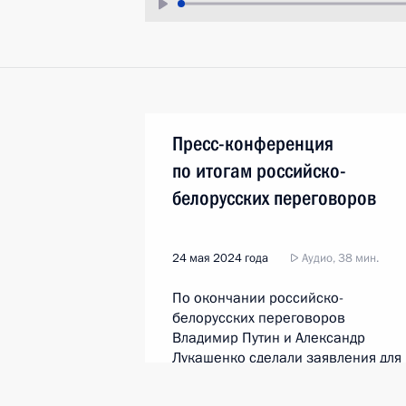
Пресс-конференция
по итогам российско-
белорусских переговоров
24 мая 2024 года
Аудио, 38 мин.
По окончании российско-
белорусских переговоров
Владимир Путин и Александр
Лукашенко сделали заявления для
СМИ и ответили на вопросы
журналистов.