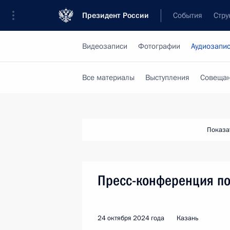
Президент России
События
Стру
Видеозаписи
Фотографии
Аудиозапи
Все материалы
Выступления
Совещан
Показа
Пресс-конференция по
24 октября 2024 года
Казань