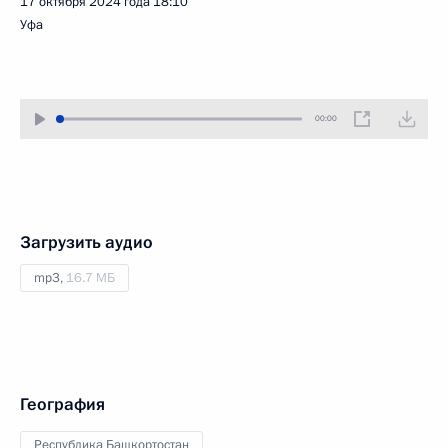
17 октября 2024 года
18:10
Уфа
00:00
Загрузить аудио
mp3,
16.7 МБ
География
Республика Башкортостан