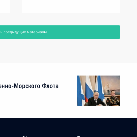
ть предыдущие материалы
енно-Морского Флота