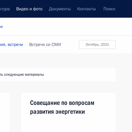
ктура
Видео и фото
Документы
Контакты
Поиск
си
ия, встречи
Встречи со СМИ
октябрь, 2021
ть следующие материалы
Совещание по вопросам
развития энергетики