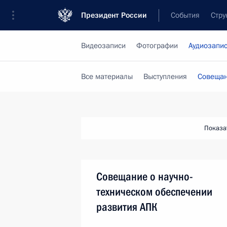
Президент России
События
Стру
Видеозаписи
Фотографии
Аудиозапи
Все материалы
Выступления
Совещан
Показа
Совещание о научно-
техническом обеспечении
развития АПК