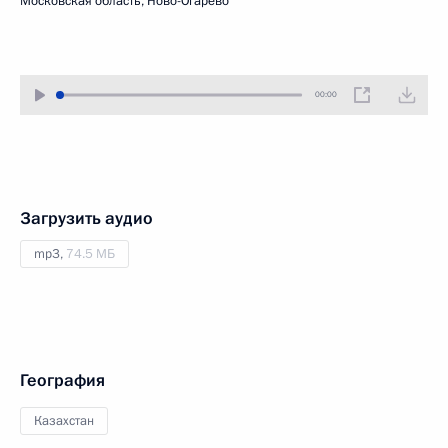
Московская область, Ново-Огарёво
00:00
Загрузить аудио
mp3,
74.5 МБ
География
Казахстан