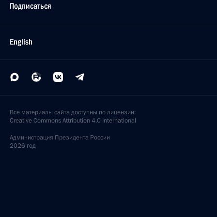
Подписаться
English
Все материалы сайта доступны по лицензии:
Creative Commons Attribution 4.0 International
Администрация
Президента России
2026 год