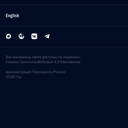
English
Все материалы сайта доступны по лицензии:
Creative Commons Attribution 4.0 International
Администрация
Президента России
2026 год