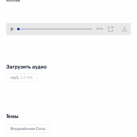
Москва
00:00
Загрузить аудио
mp3,
3.5 МБ
Темы
Вооружённые Силы