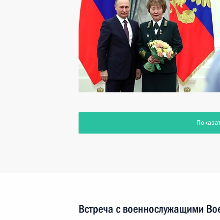
Показа
Встреча с военнослужащими Во