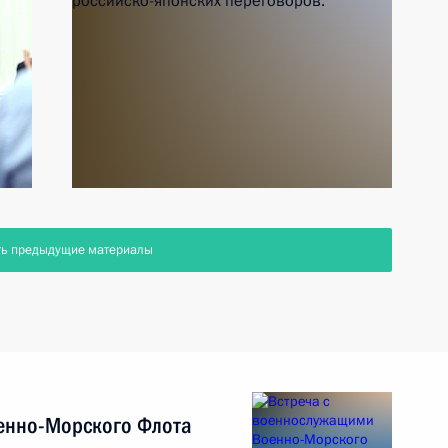
ть предыдущие материалы
енно-Морского Флота