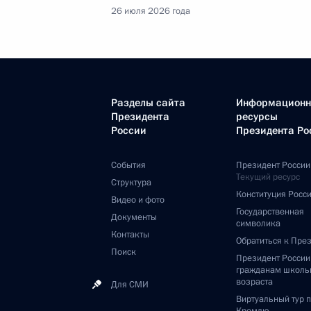
26 июля 2026 года
Разделы сайта
Информацион
Президента
ресурсы
России
Президента Ро
События
Президент России
Текущий ресурс
Структура
Конституция Росс
Видео и фото
Государственная
Документы
символика
Контакты
Обратиться к Пре
Поиск
Президент Росси
гражданам школь
возраста
Для СМИ
Виртуальный тур 