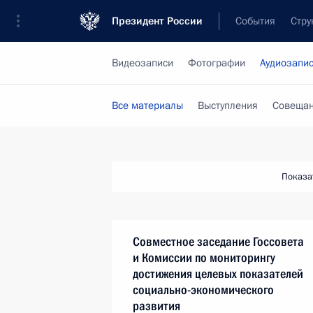
Президент России
События
Стру
Видеозаписи
Фотографии
Аудиозапи
Все материалы
Выступления
Совещан
Показа
Совместное заседание Госсовета
и Комиссии по мониторингу
достижения целевых показателей
социально-экономического
развития