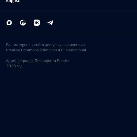
English
Все материалы сайта доступны по лицензии:
Creative Commons Attribution 4.0 International
Администрация
Президента России
2026 год