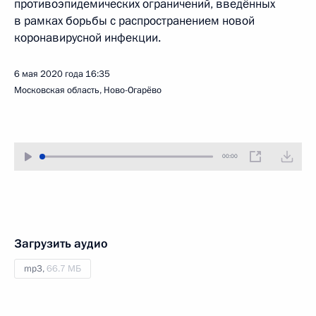
противоэпидемических ограничений, введённых
в рамках борьбы с распространением новой
коронавирусной инфекции.
6 мая 2020 года
16:35
Московская область, Ново-Огарёво
00:00
Загрузить аудио
mp3,
66.7 МБ