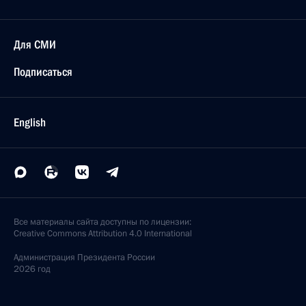
Для СМИ
Подписаться
English
Все материалы сайта доступны по лицензии:
Creative Commons Attribution 4.0 International
Администрация
Президента России
2026 год