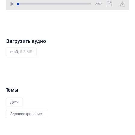
00:00
Загрузить аудио
mp3,
6.3 МБ
Темы
Дети
Здравоохранение