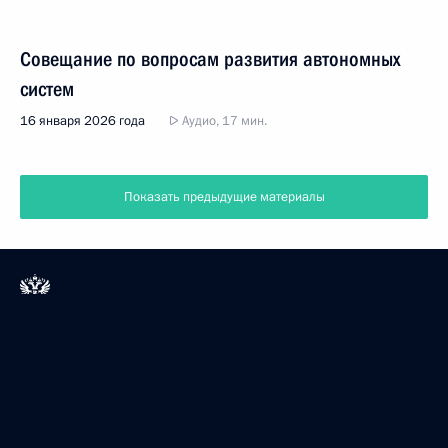
Совещание по вопросам развития автономных
систем
16 января 2026 года
Аудио, 17 мин.
Показать предыдущие материалы
Президент России
Версия официального сайта для мобильных устройств
События