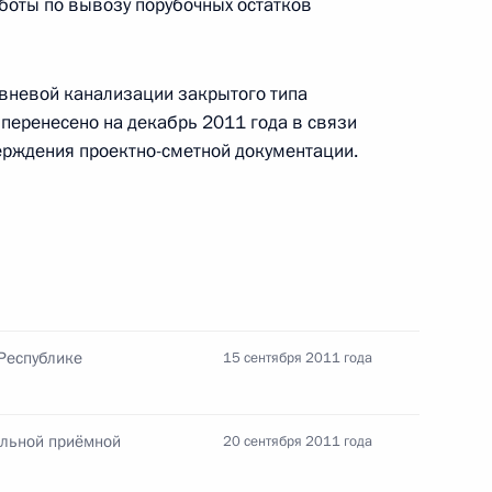
аботы по вывозу порубочных остатков
Памфиловой
ивневой канализации закрытого типа
5 августа 2026 года, 18:15
 перенесено на декабрь 2011 года в связи
ерждения проектно-сметной документации.
Республике
15 сентября 2011 года
ильной приёмной
20 сентября 2011 года