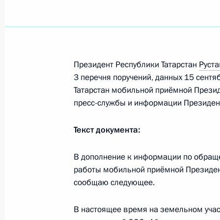
Президент Республики Татарстан
Руст
3 перечня поручений, данных 15 сентя
Татарстан мобильной приёмной Прези
пресс-службы и информации Президен
Текст документа:
В дополнение к информации по обращ
работы мобильной приёмной Президен
сообщаю следующее.
Рабочая встреча с вице-
В настоящее время на земельном учас
премьером – полпредом