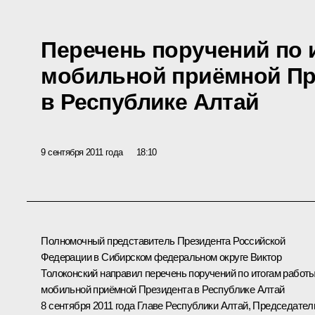
Перечень поручений по 
мобильной приёмной Пр
в Республике Алтай
9 сентября 2011 года
18:10
Полномочный представитель Президента Российской
Федерации в Сибирском федеральном округе
Виктор
Толоконский
направил перечень поручений по итогам работ
мобильной приёмной Президента в Республике Алтай
8 сентября 2011 года Главе Республики Алтай, Председате