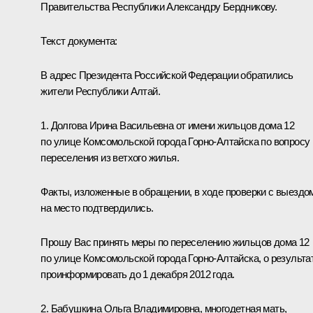
Правительства Республики Александру Бердникову.
Текст документа:
В адрес Президента Российской Федерации обратились
жители Республики Алтай.
1. Долгова Ирина Васильевна от имени жильцов дома 12
по улице Комсомольской города Горно-Алтайска по вопросу
переселения из ветхого жилья.
Факты, изложенные в обращении, в ходе проверки с выездо
на место подтвердились.
Прошу Вас принять меры по переселению жильцов дома 12
по улице Комсомольской города Горно-Алтайска, о результа
проинформировать до 1 декабря 2012 года.
2. Бабушкина Ольга Владимировна, многодетная мать,