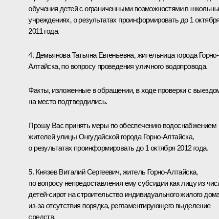
обучения детей с ограниченными возможностями в школьн
учреждениях, о результатах проинформировать до 1 октябр
2011 года.
4. Демьянова Татьяна Евгеньевна, жительница города Горно-
Алтайска, по вопросу проведения уличного водопровода.
Факты, изложенные в обращении, в ходе проверки с выездо
на место подтвердились.
Прошу Вас принять меры по обеспечению водоснабжением
жителей улицы Онгудайской города Горно-Алтайска,
о результатах проинформировать до 1 октября 2012 года.
5. Князев Виталий Сергеевич, житель Горно-Алтайска,
по вопросу непредоставления ему субсидии как лицу из чис
детей-сирот на строительство индивидуального жилого дом
из‑за отсутствия порядка, регламентирующего выделение
средств.