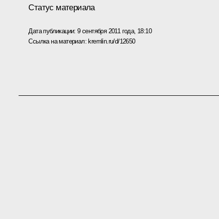
Статус материала
Дата публикации:
9 сентября 2011 года, 18:10
Ссылка на материал:
kremlin.ru/d/12650