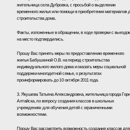
жительница села Дубровка, с просьбой о выделении
временного жилья или помощи в приобретении материалов 
строительства дома.
Факты, изложенные в обращении, в ходе проверки с выездо
на место подтвердились.
Прошу Вас принять меры по предоставлению временного
жилья Бабушкиной О.В. на период строительства
индивидуального жилого дома и оказать меры социальной
поддержки многодетной семье, о результатах
проинформировать до 10 октября 2011 года.
3. Якушева Татьяна Александровна, жительница города Горн
Алтайска, по вопросу создания классов в школьных
учреждениях для обучения детей с ограниченными
возможностями.
Прошу Вас рассмотреть возможность создания классов для