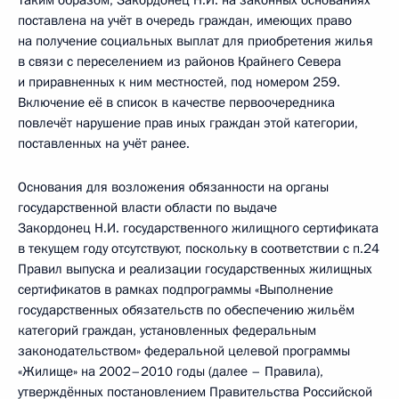
Таким образом, Закордонец Н.И. на законных основаниях
поставлена на учёт в очередь граждан, имеющих право
на получение социальных выплат для приобретения жилья
в связи с переселением из районов Крайнего Севера
и приравненных к ним местностей, под номером 259.
Включение её в список в качестве первоочередника
повлечёт нарушение прав иных граждан этой категории,
поставленных на учёт ранее.
Основания для возложения обязанности на органы
государственной власти области по выдаче
Закордонец Н.И. государственного жилищного сертификата
в текущем году отсутствуют, поскольку в соответствии с п.24
Правил выпуска и реализации государственных жилищных
сертификатов в рамках подпрограммы «Выполнение
государственных обязательств по обеспечению жильём
категорий граждан, установленных федеральным
законодательством» федеральной целевой программы
«Жилище» на 2002–2010 годы (далее – Правила),
утверждённых постановлением Правительства Российской