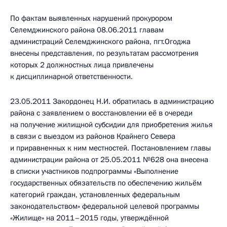
По фактам выявленных нарушений прокурором
Селемджинского района 08.06.2011 главам
администраций Селемджинского района, пгт.Огоджа
внесены представления, по результатам рассмотрения
которых 2 должностных лица привлечены
к дисциплинарной ответственности.
23.05.2011 Закордонец Н.И. обратилась в администрацию
района с заявлением о восстановлении её в очереди
на получение жилищной субсидии для приобретения жилья
в связи с выездом из районов Крайнего Севера
и приравненных к ним местностей. Постановлением главы
администрации района от 25.05.2011 №628 она внесена
в списки участников подпрограммы «Выполнение
государственных обязательств по обеспечению жильём
категорий граждан, установленных федеральным
законодательством» федеральной целевой программы
«Жилище» на 2011–2015 годы, утверждённой