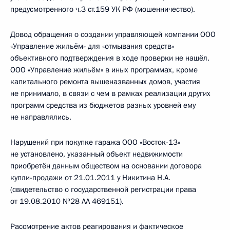
предусмотренного ч.З ст.159 УК РФ (мошенничество).
Довод обращения о создании управляющей компании ООО
«Управление жильём» для «отмывания средств»
объективного подтверждения в ходе проверки не нашёл.
ООО «Управление жильём» в иных программах, кроме
капитального ремонта вышеназванных домов, участия
не принимало, в связи с чем в рамках реализации других
программ средства из бюджетов разных уровней ему
не направлялись.
Нарушений при покупке гаража ООО «Восток-13»
не установлено, указанный объект недвижимости
приобретён данным обществом на основании договора
купли-продажи от 21.01.2011 у Никитина Н.А.
(свидетельство о государственной регистрации права
от 19.08.2010 №28 АА 469151).
Рассмотрение актов реагирования и фактическое