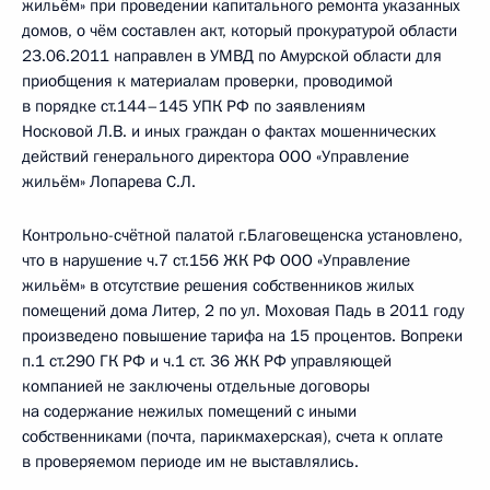
жильём» при проведении капитального ремонта указанных
домов, о чём составлен акт, который прокуратурой области
23.06.2011 направлен в УМВД по Амурской области для
приобщения к материалам проверки, проводимой
в порядке ст.144–145 УПК РФ по заявлениям
Носковой Л.В. и иных граждан о фактах мошеннических
действий генерального директора ООО «Управление
жильём» Лопарева С.Л.
Контрольно-счётной палатой г.Благовещенска установлено,
что в нарушение ч.7 ст.156 ЖК РФ ООО «Управление
жильём» в отсутствие решения собственников жилых
помещений дома Литер, 2 по ул. Моховая Падь в 2011 году
произведено повышение тарифа на 15 процентов. Вопреки
п.1 ст.290 ГК РФ и ч.1 ст. 36 ЖК РФ управляющей
компанией не заключены отдельные договоры
на содержание нежилых помещений с иными
собственниками (почта, парикмахерская), счета к оплате
в проверяемом периоде им не выставлялись.