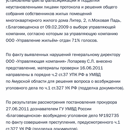
установлены факты фальсификации и подделки
неустановленными лицами протокола и решения общего
собрания собственников жилых помещений
многоквартирного жилого дома Литер, 2, п.Моховая Падь,
г.Благовещенска от 09.02.2009 о выборе управляющей
компании, согласно которым за управляющую компанию
ООО «Управление жильём» отдан 71% голосов.
По факту выявленных нарушений генеральному директору
ООО «Управляющая компания» Лопареву С.Л. внесено
представление, материалы проверки 16.06.2011
направлены в порядке ч.2 ст.37 УПК РФ в УМВД
по Амурской области для решения вопроса о возбуждении
уголовного дела по ч.1 ст.327 УК РФ (подделка документов).
По результатам рассмотрения постановления прокурора
27.06.2011 дознавателем ГУ УМВД России
«Благовещенское» возбуждено уголовное дело №192735
по факту совершения преступления, предусмотренного ч.1
ст.327 УК РФ (подделка документов).