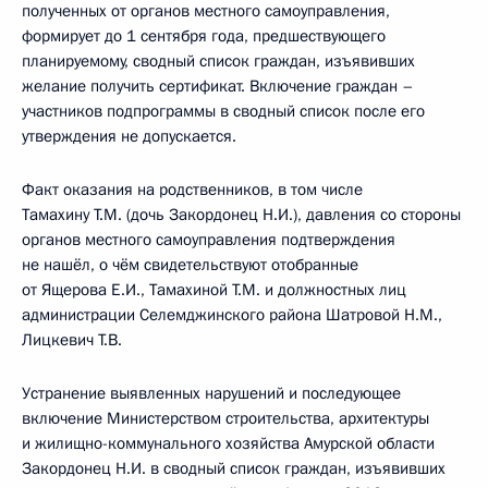
полученных от органов местного самоуправления,
формирует до 1 сентября года, предшествующего
планируемому, сводный список граждан, изъявивших
желание получить сертификат. Включение граждан –
участников подпрограммы в сводный список после его
утверждения не допускается.
Факт оказания на родственников, в том числе
Тамахину Т.М. (дочь Закордонец Н.И.), давления со стороны
органов местного самоуправления подтверждения
не нашёл, о чём свидетельствуют отобранные
от Ящерова Е.И., Тамахиной Т.М. и должностных лиц
администрации Селемджинского района Шатровой Н.М.,
Лицкевич Т.В.
Устранение выявленных нарушений и последующее
включение Министерством строительства, архитектуры
и жилищно-коммунального хозяйства Амурской области
Закордонец Н.И. в сводный список граждан, изъявивших