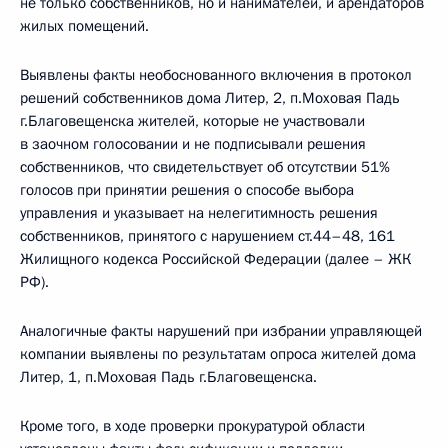
не только собственников, но и нанимателей, и арендаторов
жилых помещений.
Выявлены факты необоснованного включения в протокол
решений собственников дома Литер, 2, п.Моховая Падь
г.Благовещенска жителей, которые не участвовали
в заочном голосовании и не подписывали решения
собственников, что свидетельствует об отсутствии 51%
голосов при принятии решения о способе выбора
управления и указывает на нелегитимность решения
собственников, принятого с нарушением ст.44–48, 161
Жилищного кодекса Российской Федерации (далее – ЖК
РФ).
Аналогичные факты нарушений при избрании управляющей
компании выявлены по результатам опроса жителей дома
Литер, 1, п.Моховая Падь г.Благовещенска.
Кроме того, в ходе проверки прокуратурой области