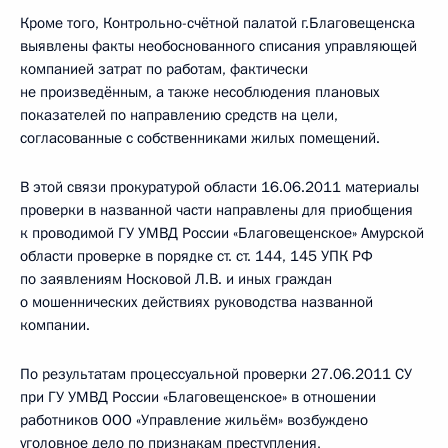
Кроме того, Контрольно-счётной палатой г.Благовещенска
выявлены факты необоснованного списания управляющей
компанией затрат по работам, фактически
не произведённым, а также несоблюдения плановых
показателей по направлению средств на цели,
согласованные с собственниками жилых помещений.
В этой связи прокуратурой области 16.06.2011 материалы
проверки в названной части направлены для приобщения
к проводимой ГУ УМВД России «Благовещенское» Амурской
области проверке в порядке ст. ст. 144, 145 УПК РФ
по заявлениям Носковой Л.В. и иных граждан
о мошеннических действиях руководства названной
компании.
По результатам процессуальной проверки 27.06.2011 СУ
при ГУ УМВД России «Благовещенское» в отношении
работников ООО «Управление жильём» возбуждено
уголовное дело по признакам преступления,