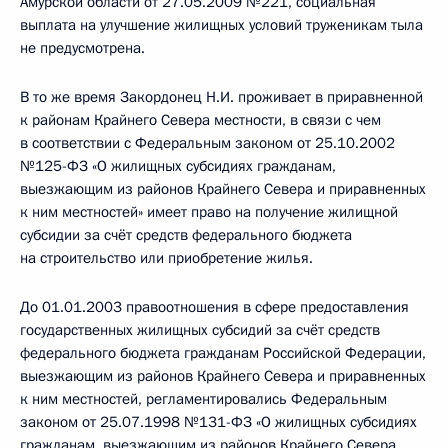
Амурской области от 27.05.2009 №221, социальная
выплата на улучшение жилищных условий труженикам тыла
не предусмотрена.
В то же время Закордонец Н.И. проживает в приравненной
к районам Крайнего Севера местности, в связи с чем
в соответствии с Федеральным законом от 25.10.2002
№125-ФЗ «О жилищных субсидиях гражданам,
выезжающим из районов Крайнего Севера и приравненных
к ним местностей» имеет право на получение жилищной
субсидии за счёт средств федерального бюджета
на строительство или приобретение жилья.
До 01.01.2003 правоотношения в сфере предоставления
государственных жилищных субсидий за счёт средств
федерального бюджета гражданам Российской Федерации,
выезжающим из районов Крайнего Севера и приравненных
к ним местностей, регламентировались Федеральным
законом от 25.07.1998 №131-ФЗ «О жилищных субсидиях
гражданам, выезжающим из районов Крайнего Севера