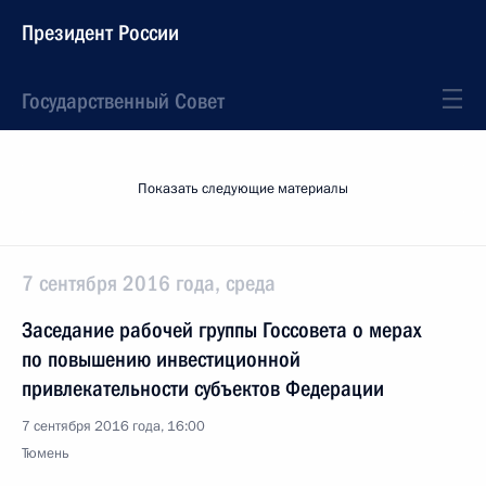
Президент России
Государственный Совет
Показать следующие материалы
7 сентября 2016 года, среда
Заседание рабочей группы Госсовета о мерах
по повышению инвестиционной
привлекательности субъектов Федерации
7 сентября 2016 года, 16:00
Тюмень