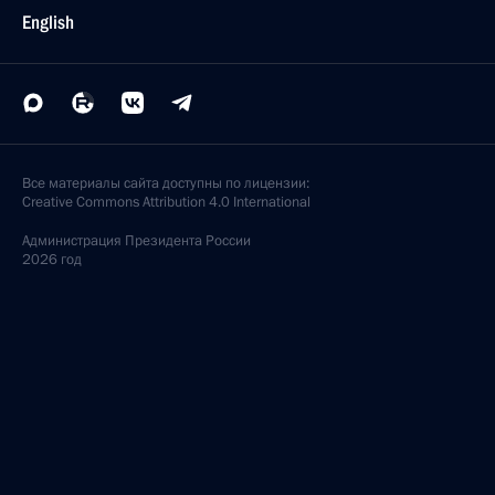
English
Все материалы сайта доступны по лицензии:
Creative Commons Attribution 4.0 International
Администрация
Президента России
2026 год