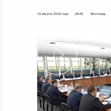
15 августа 2016 года
18:45
Волгоград
26 августа 2016 года, пятница
Заседание президиума Госсовета 
привлекательности российских кур
26 августа 2016 года, 12:00
Алтайский край,
15 августа 2016 года, понедельник
Заседание президиума Госсовета п
внутренних водных путей
15 августа 2016 года, 18:45
Волгоград